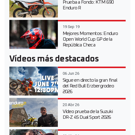
Prueba a Fondo: KTM 690
Enduro R
19 Sep 19
Mejores Momentos: Enduro
Open World Cup GP de la
República Checa
Vídeos más destacados
06 Jun 26
Sigue en directo la gran final
del Red Bull Erzbergrodeo
2026
20 Abr 26
Vídeo prueba de la Suzuki
DR-Z 4S Dual Sport 2026