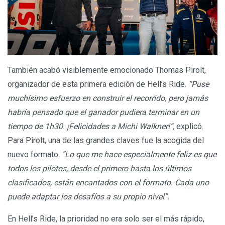
También acabó visiblemente emocionado Thomas Pirolt,
organizador de esta primera edición de Hell’s Ride.
“Puse
muchísimo esfuerzo en construir el recorrido, pero jamás
habría pensado que el ganador pudiera terminar en un
tiempo de 1h30. ¡Felicidades a Michi Walkner!”,
explicó.
Para Pirolt, una de las grandes claves fue la acogida del
nuevo formato:
“Lo que me hace especialmente feliz es que
todos los pilotos, desde el primero hasta los últimos
clasificados, están encantados con el formato. Cada uno
puede adaptar los desafíos a su propio nivel”.
En Hell’s Ride, la prioridad no era solo ser el más rápido,