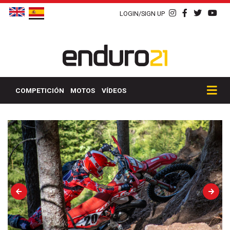
LOGIN/SIGN UP
COMPETICIÓN
MOTOS
VÍDEOS