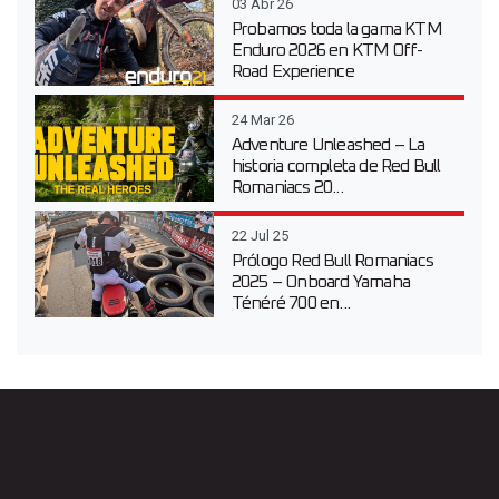
03 Abr 26
Probamos toda la gama KTM
Enduro 2026 en KTM Off-
Road Experience
24 Mar 26
Adventure Unleashed – La
historia completa de Red Bull
Romaniacs 20...
22 Jul 25
Prólogo Red Bull Romaniacs
2025 – Onboard Yamaha
Ténéré 700 en...