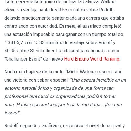
La tercera vuelta terminó de inclinar la balanza. Walkner
elevó su ventaja hasta los 9:55 minutos sobre Rudolf,
dejando prácticamente sentenciada una carrera que estaba
controlando con autoridad. En meta, el austriaco completó
una actuación impecable para ganar con un tiempo total de
1:34:05,7, con 15:33 minutos de ventaja sobre Rudolf y
40:05 sobre Steinkellner. La cita austriaca figuraba como
“Challenger Event” del nuevo
Hard Enduro World Ranking
.
Nada más bajarse de la moto, ‘Michi’ Walkner resumía así
una victoria con sabor especial:
“Una carrera increíble en un
entorno natural único y organizada de una forma tan
profesional que muchos organizadores podrían tomar
nota. Había espectadores por toda la montaña… ¡fue una
locura!”.
Rudolf, segundo clasificado, reconoció el nivel de su rival y