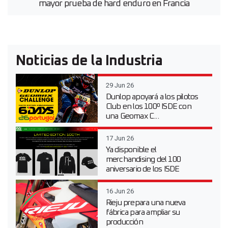
mayor prueba de hard enduro en Francia
Noticias de la Industria
29 Jun 26
Dunlop apoyará a los pilotos
Club en los 100º ISDE con
una Geomax C...
17 Jun 26
Ya disponible el
merchandising del 100
aniversario de los ISDE
16 Jun 26
Rieju prepara una nueva
fábrica para ampliar su
producción