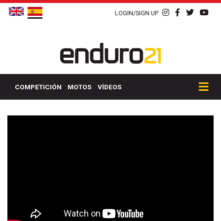
LOGIN/SIGN UP
COMPETICIÓN
MOTOS
VÍDEOS