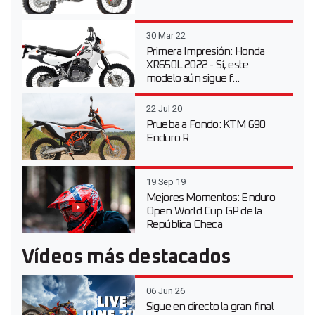
30 Mar 22
Primera Impresión: Honda
XR650L 2022 - Sí, este
modelo aún sigue f...
22 Jul 20
Prueba a Fondo: KTM 690
Enduro R
19 Sep 19
Mejores Momentos: Enduro
Open World Cup GP de la
República Checa
Vídeos más destacados
06 Jun 26
Sigue en directo la gran final