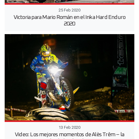
25 Feb 2020
Victoria para Mario Román en el Inka Hard Enduro
2020
13 Feb 2020
Video: Los mejores momentos de Alès Trêm – la