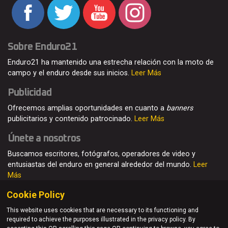
Sobre Enduro21
Enduro21 ha mantenido una estrecha relación con la moto de
campo y el enduro desde sus inicios.
Leer Más
Publicidad
Ofrecemos amplias oportunidades en cuanto a
banners
publicitarios y contenido patrocinado.
Leer Más
Únete a nosotros
Buscamos escritores, fotógrafos, operadores de video y
entusiastas del enduro en general alrededor del mundo.
Leer
Más
Cookie Policy
This website uses cookies that are necessary to its functioning and
required to achieve the purposes illustrated in the privacy policy. By
© Enduro21 / Future7Media Limited. Todos los derechos