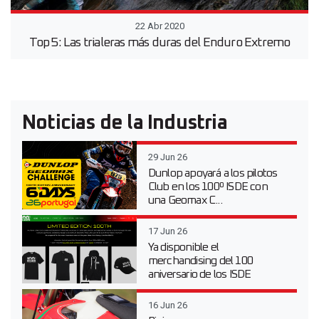
22 Abr 2020
Top 5: Las trialeras más duras del Enduro Extremo
Noticias de la Industria
29 Jun 26
Dunlop apoyará a los pilotos
Club en los 100º ISDE con
una Geomax C...
17 Jun 26
Ya disponible el
merchandising del 100
aniversario de los ISDE
16 Jun 26