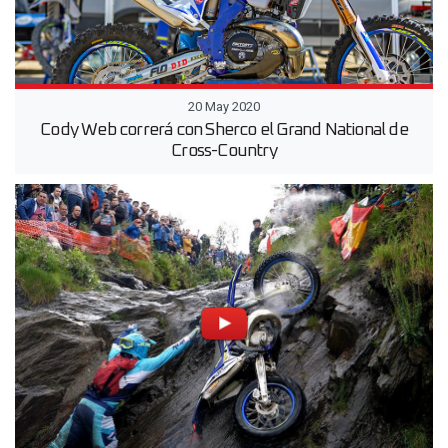
20 May 2020
Cody Web correrá con Sherco el Grand National de
Cross-Country