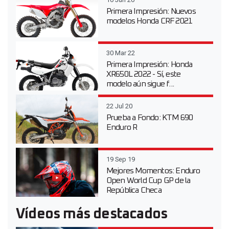
Primera Impresión: Nuevos
modelos Honda CRF 2021
30 Mar 22
Primera Impresión: Honda
XR650L 2022 - Sí, este
modelo aún sigue f...
22 Jul 20
Prueba a Fondo: KTM 690
Enduro R
19 Sep 19
Mejores Momentos: Enduro
Open World Cup GP de la
República Checa
Vídeos más destacados