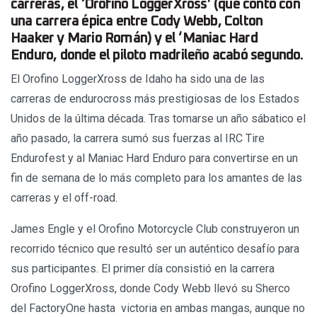
carreras, el ‘Orofino LoggerXross’ (que contó con
una carrera épica entre Cody Webb, Colton
Haaker y Mario Román) y el ‘Maniac Hard
Enduro, donde el piloto madrileño acabó segundo.
El Orofino LoggerXross de Idaho ha sido una de las
carreras de endurocross más prestigiosas de los Estados
Unidos de la última década. Tras tomarse un año sábatico el
año pasado, la carrera sumó sus fuerzas al IRC Tire
Endurofest y al Maniac Hard Enduro para convertirse en un
fin de semana de lo más completo para los amantes de las
carreras y el off-road.
James Engle y el Orofino Motorcycle Club construyeron un
recorrido técnico que resultó ser un auténtico desafío para
sus participantes. El primer día consistió en la carrera
Orofino LoggerXross, donde Cody Webb llevó su Sherco
del FactoryOne hasta victoria en ambas mangas, aunque no