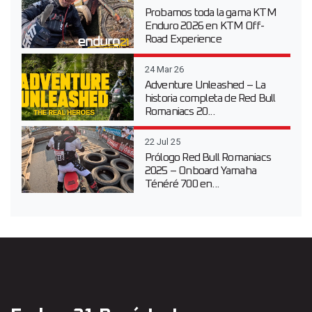
Probamos toda la gama KTM
Enduro 2026 en KTM Off-
Road Experience
24 Mar 26
Adventure Unleashed – La
historia completa de Red Bull
Romaniacs 20...
22 Jul 25
Prólogo Red Bull Romaniacs
2025 – Onboard Yamaha
Ténéré 700 en...