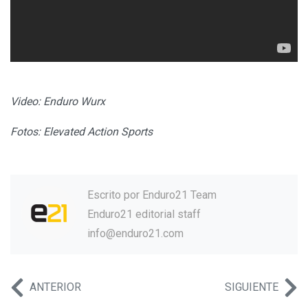
Video: Enduro Wurx
Fotos: Elevated Action Sports
Escrito por
Enduro21 Team
Enduro21 editorial staff
info@enduro21.com
ANTERIOR
SIGUIENTE