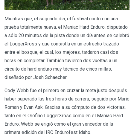
Mientras que, el segundo día, el festival contó con una
prueba totalmente nueva, el Maniac Hard Enduro, disputado
a sólo 20 minutos de la pista donde un día antes se celebró
el LoggerXross y que consistía en un estrecho trazado
entre el bosque, el cual, los mejores, tardaron casi dos
horas en completar. También tuvieron dos vueltas a un
circuito de hard enduro muy técnico de cinco millas,
diseñado por Josh Schaecher.
Cody Webb fue el primero en cruzar la meta justo después
haber superado las tres horas de carrera, seguido por Mario
Roman y Evan Ask. Gracias a su cómputo de dos victorias,
tanto en el Orofino LoggerXross como en el Maniac Hard
Enduro, Webb se erigió como el gran vencedor de la
primera edición del IRC Endurofest Idaho.