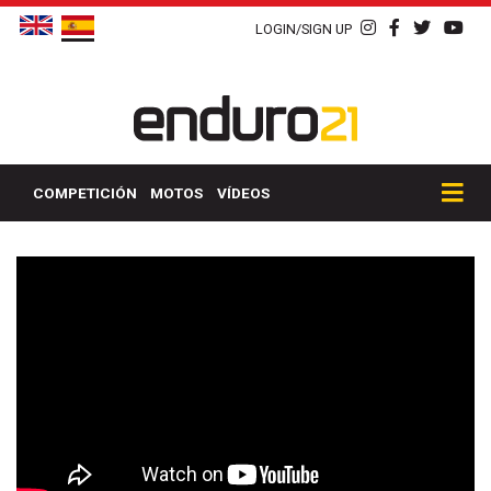
LOGIN/SIGN UP
COMPETICIÓN
MOTOS
VÍDEOS