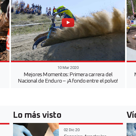
10 Mar 2020
Mejores Momentos: Primera carrera del
Nacional de Enduro – ¡A fondo entre el polvo!
Lo más visto
Ví
02 Dic 20