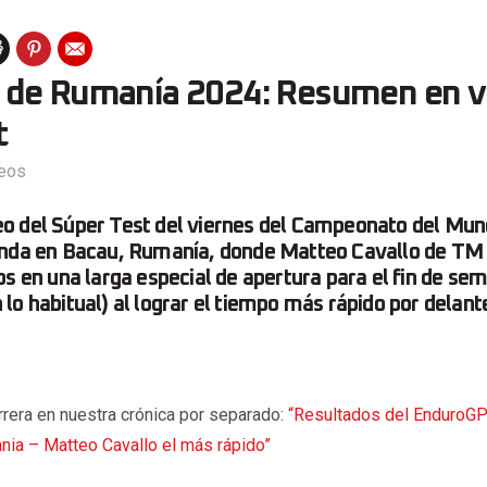
de Rumanía 2024: Resumen en vi
t
eos
o del Súper Test del viernes del Campeonato del Mu
onda en Bacau, Rumanía, donde Matteo Cavallo de TM 
os en una larga especial de apertura para el fin de se
lo habitual) al lograr el tiempo más rápido por delan
rrera en nuestra crónica por separado:
“Resultados del EnduroGP
nia – Matteo Cavallo el más rápido”