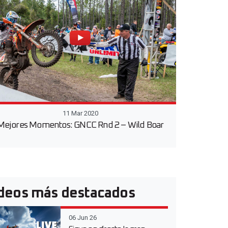
11 Mar 2020
Mejores Momentos: GNCC Rnd 2 – Wild Boar
deos más destacados
06 Jun 26