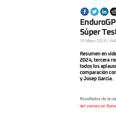
EnduroGP 
Súper Tes
10 Mayo 2024
|
Vid
Resumen en vide
2024, tercera r
todos los aplaus
comparación con 
y Josep García.
Resultados de la ca
del viernes en Ruma