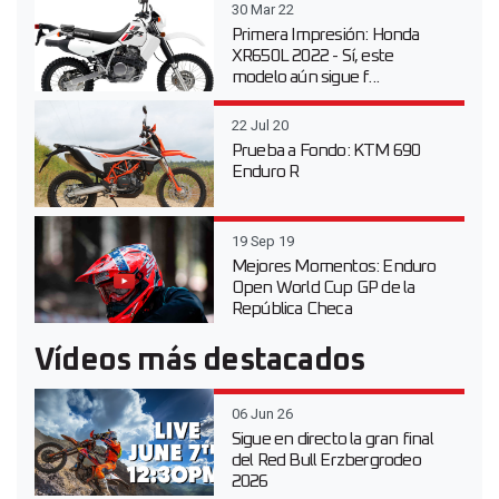
30 Mar 22
Primera Impresión: Honda
XR650L 2022 - Sí, este
modelo aún sigue f...
22 Jul 20
Prueba a Fondo: KTM 690
Enduro R
19 Sep 19
Mejores Momentos: Enduro
Open World Cup GP de la
República Checa
Vídeos más destacados
06 Jun 26
Sigue en directo la gran final
del Red Bull Erzbergrodeo
2026