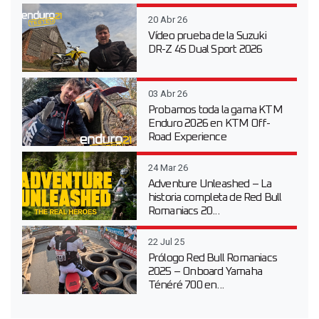
20 Abr 26
Vídeo prueba de la Suzuki
DR-Z 4S Dual Sport 2026
03 Abr 26
Probamos toda la gama KTM
Enduro 2026 en KTM Off-
Road Experience
24 Mar 26
Adventure Unleashed – La
historia completa de Red Bull
Romaniacs 20...
22 Jul 25
Prólogo Red Bull Romaniacs
2025 – Onboard Yamaha
Ténéré 700 en...