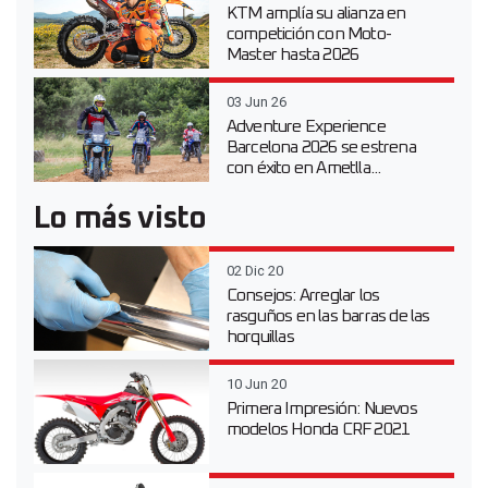
KTM amplía su alianza en
competición con Moto-
Master hasta 2026
03 Jun 26
Adventure Experience
Barcelona 2026 se estrena
con éxito en Ametlla...
Lo más visto
02 Dic 20
Consejos: Arreglar los
rasguños en las barras de las
horquillas
10 Jun 20
Primera Impresión: Nuevos
modelos Honda CRF 2021