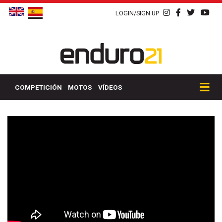
LOGIN/SIGN UP
COMPETICIÓN
MOTOS
VÍDEOS