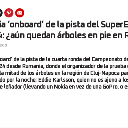
ia ‘onboard’ de la pista del Supe
: ¿aún quedan árboles en pie en
eos
board’ de la pista de la cuarta ronda del Campeonato 
4 desde Rumania, donde el organizador de la prueba
a mitad de los árboles en la región de Cluj-Napoca par
do por la noche; Eddie Karlsson, quien no es ajeno a lo
de leñador (llevando un Nokia en vez de una GoPro, o e