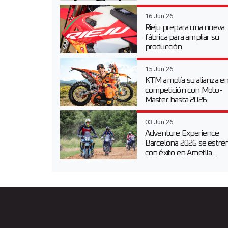
16 Jun 26
Rieju prepara una nueva
fábrica para ampliar su
producción
15 Jun 26
KTM amplía su alianza e
competición con Moto-
Master hasta 2026
03 Jun 26
Adventure Experience
Barcelona 2026 se estre
con éxito en Ametlla...