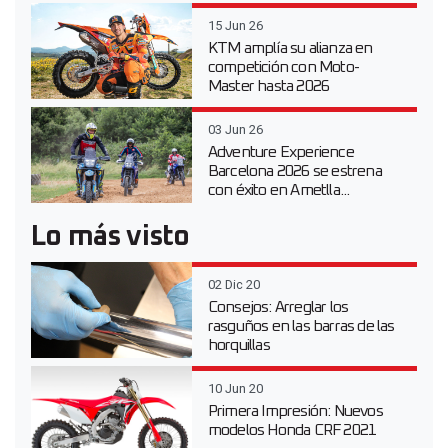
15 Jun 26
KTM amplía su alianza en
competición con Moto-
Master hasta 2026
03 Jun 26
Adventure Experience
Barcelona 2026 se estrena
con éxito en Ametlla...
Lo más visto
02 Dic 20
Consejos: Arreglar los
rasguños en las barras de las
horquillas
10 Jun 20
Primera Impresión: Nuevos
modelos Honda CRF 2021