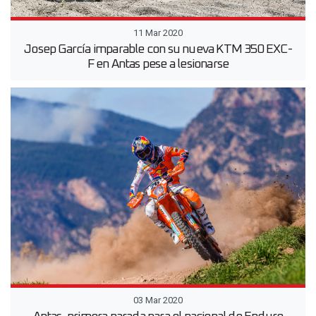
11 Mar 2020
Josep García imparable con su nueva KTM 350 EXC-
F en Antas pese a lesionarse
03 Mar 2020