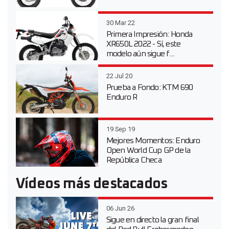
30 Mar 22
Primera Impresión: Honda
XR650L 2022 - Sí, este
modelo aún sigue f...
22 Jul 20
Prueba a Fondo: KTM 690
Enduro R
19 Sep 19
Mejores Momentos: Enduro
Open World Cup GP de la
República Checa
Vídeos más destacados
06 Jun 26
Sigue en directo la gran final