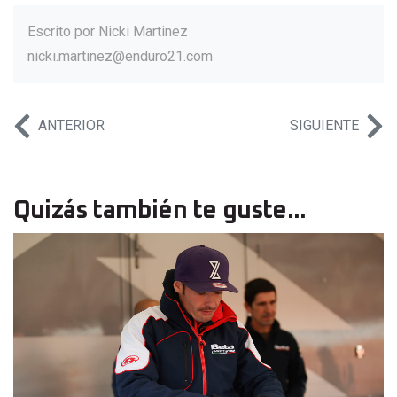
Escrito por
Nicki Martinez
nicki.martinez@enduro21.com
ANTERIOR
SIGUIENTE
Quizás también te guste...