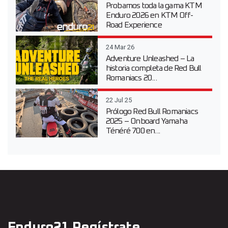
Probamos toda la gama KTM
Enduro 2026 en KTM Off-
Road Experience
24 Mar 26
Adventure Unleashed – La
historia completa de Red Bull
Romaniacs 20...
22 Jul 25
Prólogo Red Bull Romaniacs
2025 – Onboard Yamaha
Ténéré 700 en...
Enduro21 Regístrate