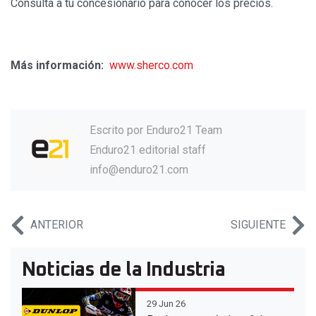
Consulta a tu concesionario para conocer los precios.
Más información:
www.sherco.com
Escrito por
Enduro21 Team
Enduro21 editorial staff
info@enduro21.com
ANTERIOR
SIGUIENTE
Noticias de la Industria
29 Jun 26