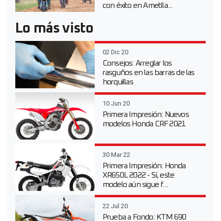
con éxito en Ametlla...
Lo más visto
02 Dic 20
Consejos: Arreglar los
rasguños en las barras de las
horquillas
10 Jun 20
Primera Impresión: Nuevos
modelos Honda CRF 2021
30 Mar 22
Primera Impresión: Honda
XR650L 2022 - Sí, este
modelo aún sigue f...
22 Jul 20
Prueba a Fondo: KTM 690