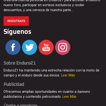
Crea una cuenta personal en Enduro21 para acceder a nuestro
nuevo foro, participar en sorteos exclusivos y recibir
descuentos, y una cerveza de nuestra parte…
REGÍSTRATE
Síguenos
Sobre Enduro21
Enduro21 ha mantenido una estrecha relación con la moto de
campo y el enduro desde sus inicios.
Leer Más
Publicidad
Ofrecemos amplias oportunidades en cuanto a
banners
publicitarios y contenido patrocinado.
Leer Más
Únete a nosotros