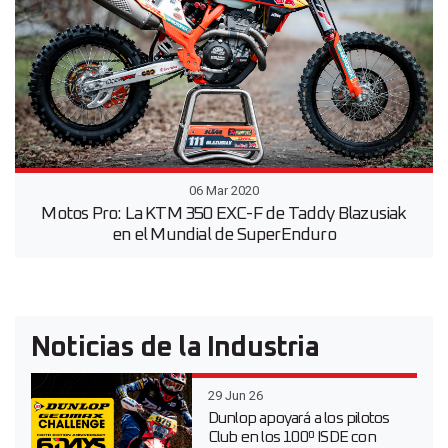
06 Mar 2020
Motos Pro: La KTM 350 EXC-F de Taddy Blazusiak
en el Mundial de SuperEnduro
Noticias de la Industria
29 Jun 26
Dunlop apoyará a los pilotos
Club en los 100º ISDE con