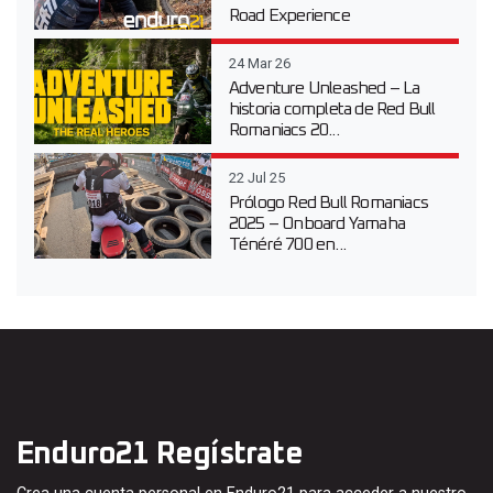
Road Experience
24 Mar 26
Adventure Unleashed – La
historia completa de Red Bull
Romaniacs 20...
22 Jul 25
Prólogo Red Bull Romaniacs
2025 – Onboard Yamaha
Ténéré 700 en...
Enduro21 Regístrate