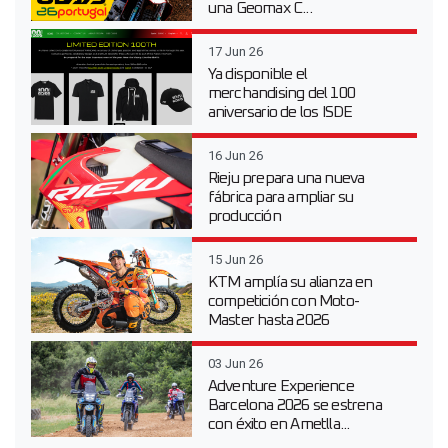
una Geomax C...
17 Jun 26
Ya disponible el
merchandising del 100
aniversario de los ISDE
16 Jun 26
Rieju prepara una nueva
fábrica para ampliar su
producción
15 Jun 26
KTM amplía su alianza en
competición con Moto-
Master hasta 2026
03 Jun 26
Adventure Experience
Barcelona 2026 se estrena
con éxito en Ametlla...