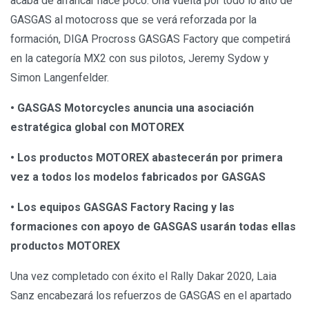
acaba de arrancar hace poco. Una vuelta por todo lo alto de
GASGAS al motocross que se verá reforzada por la
formación, DIGA Procross GASGAS Factory que competirá
en la categoría MX2 con sus pilotos, Jeremy Sydow y
Simon Langenfelder.
• GASGAS Motorcycles anuncia una asociación
estratégica global con MOTOREX
• Los productos MOTOREX abastecerán por primera
vez a todos los modelos fabricados por GASGAS
• Los equipos GASGAS Factory Racing y las
formaciones con apoyo de GASGAS usarán todas ellas
productos MOTOREX
Una vez completado con éxito el Rally Dakar 2020, Laia
Sanz encabezará los refuerzos de GASGAS en el apartado