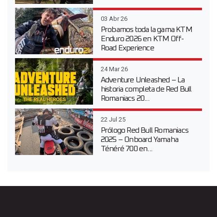
03 Abr 26
Probamos toda la gama KTM
Enduro 2026 en KTM Off-
Road Experience
24 Mar 26
Adventure Unleashed – La
historia completa de Red Bull
Romaniacs 20...
22 Jul 25
Prólogo Red Bull Romaniacs
2025 – Onboard Yamaha
Ténéré 700 en...