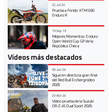
22 Jul 20
Prueba a Fondo: KTM 690
Enduro R
19 Sep 19
Mejores Momentos: Enduro
Open World Cup GP de la
República Checa
Vídeos más destacados
06 Jun 26
Sigue en directo la gran final
del Red Bull Erzbergrodeo
2026
20 Abr 26
Vídeo prueba de la Suzuki
DR-Z 4S Dual Sport 2026