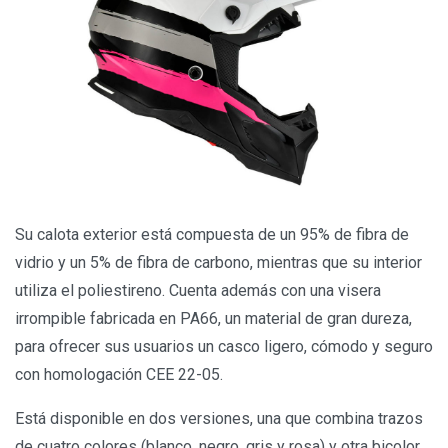
Su calota exterior está compuesta de un 95% de fibra de
vidrio y un 5% de fibra de carbono, mientras que su interior
utiliza el poliestireno. Cuenta además con una visera
irrompible fabricada en PA66, un material de gran dureza,
para ofrecer sus usuarios un casco ligero, cómodo y seguro
con homologación CEE 22-05.
Está disponible en dos versiones, una que combina trazos
de cuatro colores (blanco, negro, gris y rosa) y otra bicolor