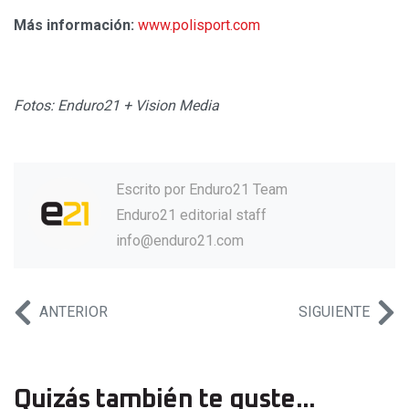
Más información:
www.polisport.com
Fotos: Enduro21 + Vision Media
Escrito por
Enduro21 Team
Enduro21 editorial staff
info@enduro21.com
ANTERIOR
SIGUIENTE
Quizás también te guste...