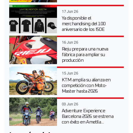
17 Jun 26
Ya disponible el
merchandising del 100
aniversario de los ISDE
16 Jun 26
Rieju prepara una nueva
fábrica para ampliar su
producción
15 Jun 26
KTM amplía su alianza en
competición con Moto-
Master hasta 2026
03 Jun 26
Adventure Experience
Barcelona 2026 se estrena
con éxito en Ametlla...