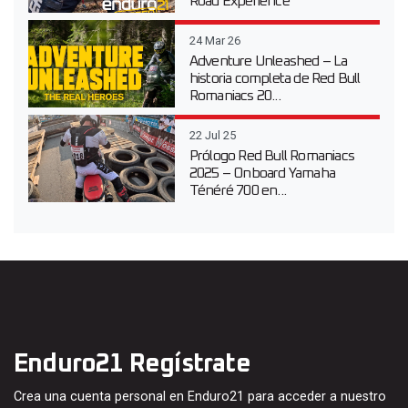
Road Experience
24 Mar 26
Adventure Unleashed – La
historia completa de Red Bull
Romaniacs 20...
22 Jul 25
Prólogo Red Bull Romaniacs
2025 – Onboard Yamaha
Ténéré 700 en...
Enduro21 Regístrate
Crea una cuenta personal en Enduro21 para acceder a nuestro