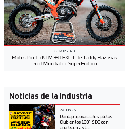
06 Mar 2020
Motos Pro: La KTM 350 EXC-F de Taddy Blazusiak
en el Mundial de SuperEnduro
Noticias de la Industria
29 Jun 26
Dunlop apoyará a los pilotos
Club en los 100º ISDE con
una Geomax C...