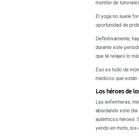
montón de tutoriales 
El yoga no suele fo
oportunidad de prob
Definitivamente, h
durante este períod
que te relajes lo m
Eso es todo de mome
médicos que están e
Los héroes de lo
Las enfermeras, méd
abordando este día a
auténticos héroes. 
yendo en moto, los 