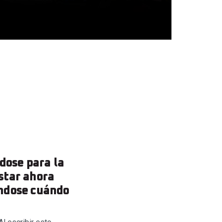
dose para la
star ahora
ándose cuándo