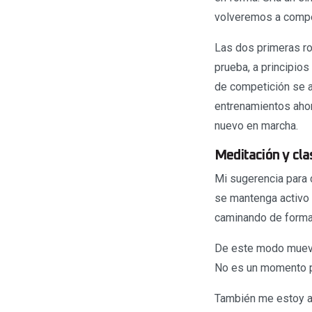
volveremos a compe
Las dos primeras ro
prueba, a principios
de competición se a
entrenamientos ahor
nuevo en marcha.
Meditación y cla
Mi sugerencia para 
se mantenga activo c
caminando de forma 
De este modo mueves
No es un momento pa
También me estoy ad