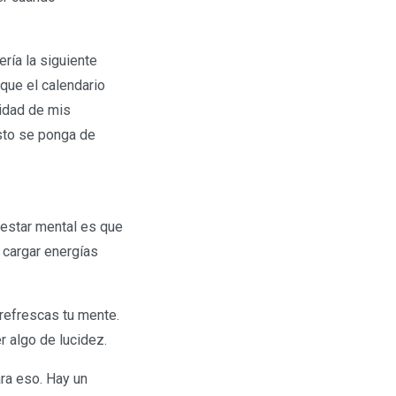
ría la siguiente
 que el calendario
sidad de mis
sto se ponga de
nestar mental es que
a cargar energías
refrescas tu mente.
 algo de lucidez.
ra eso. Hay un