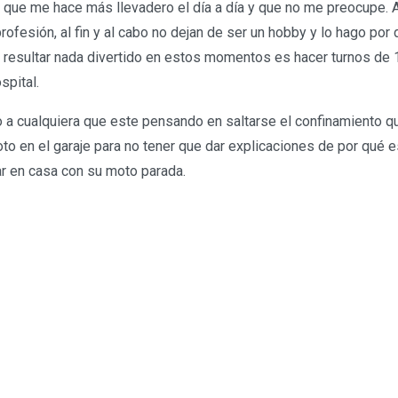
la que me hace más llevadero el día a día y que no me preocupe. 
ofesión, al fin y al cabo no dejan de ser un hobby y lo hago por 
resultar nada divertido en estos momentos es hacer turnos de 
spital.
a cualquiera que este pensando en saltarse el confinamiento qu
oto en el garaje para no tener que dar explicaciones de por qué 
r en casa con su moto parada.