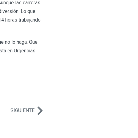
Aunque las carreras
diversión. Lo que
14 horas trabajando
e no lo haga. Que
está en Urgencias
SIGUIENTE