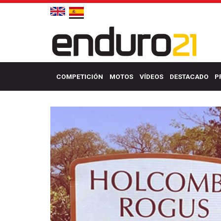
COMPETICIÓN
MOTOS
VÍDEOS
DESTACADO
P