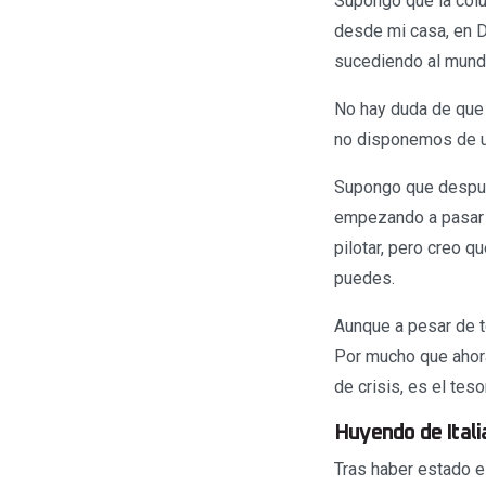
Supongo que la colu
desde mi casa, en D
sucediendo al mun
No hay duda de que
no disponemos de un
Supongo que después
empezando a pasar f
pilotar, pero creo 
puedes.
Aunque a pesar de t
Por mucho que ahora
de crisis, es el tes
Huyendo de Itali
Tras haber estado e