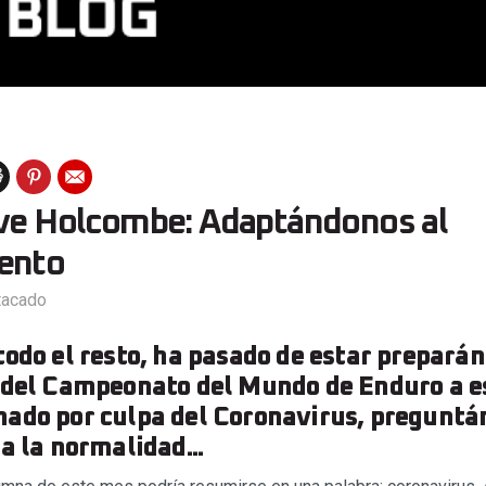
eve Holcombe: Adaptándonos al
ento
tacado
todo el resto, ha pasado de estar preparán
 del Campeonato del Mundo de Enduro a e
ado por culpa del Coronavirus, pregunt
a la normalidad...