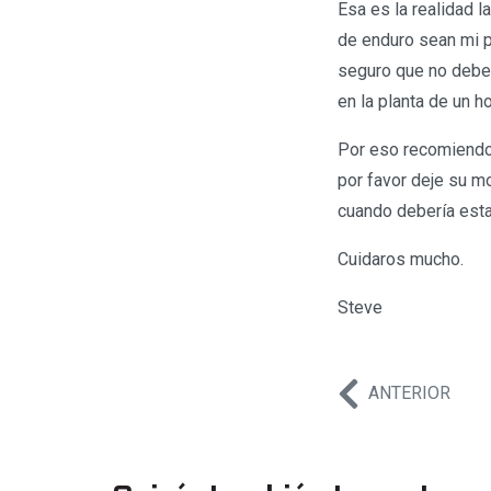
Esa es la realidad 
de enduro sean mi pr
seguro que no debe 
en la planta de un ho
Por eso recomiendo 
por favor deje su m
cuando debería esta
Cuidaros mucho.
Steve
ANTERIOR