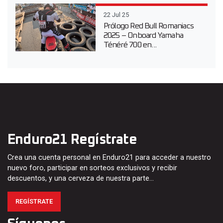
22 Jul 25
Prólogo Red Bull Romaniacs
2025 – Onboard Yamaha
Ténéré 700 en...
Enduro21 Regístrate
Crea una cuenta personal en Enduro21 para acceder a nuestro
nuevo foro, participar en sorteos exclusivos y recibir
descuentos, y una cerveza de nuestra parte…
REGÍSTRATE