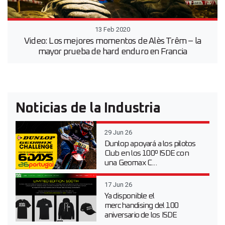
13 Feb 2020
Video: Los mejores momentos de Alès Trêm – la
mayor prueba de hard enduro en Francia
Noticias de la Industria
29 Jun 26
Dunlop apoyará a los pilotos
Club en los 100º ISDE con
una Geomax C...
17 Jun 26
Ya disponible el
merchandising del 100
aniversario de los ISDE