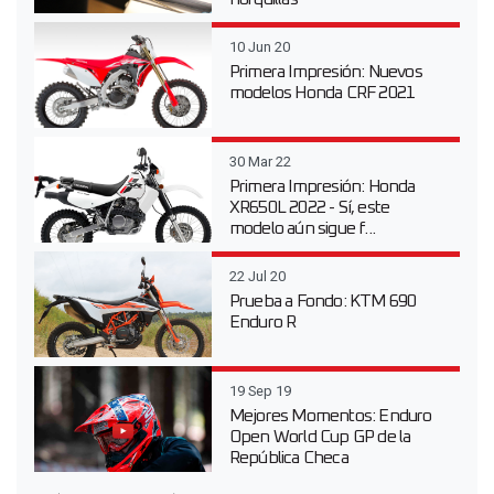
10 Jun 20
Primera Impresión: Nuevos
modelos Honda CRF 2021
30 Mar 22
Primera Impresión: Honda
XR650L 2022 - Sí, este
modelo aún sigue f...
22 Jul 20
Prueba a Fondo: KTM 690
Enduro R
19 Sep 19
Mejores Momentos: Enduro
Open World Cup GP de la
República Checa