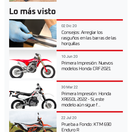
Lo más visto
02 Dic 20
Consejos: Arreglar los
rasguños en las barras de las
horquillas
10 Jun 20
Primera Impresión: Nuevos
modelos Honda CRF 2021
30 Mar 22
Primera Impresión: Honda
XR650L 2022 - Sí, este
modelo aún sigue f...
22 Jul 20
Prueba a Fondo: KTM 690
Enduro R