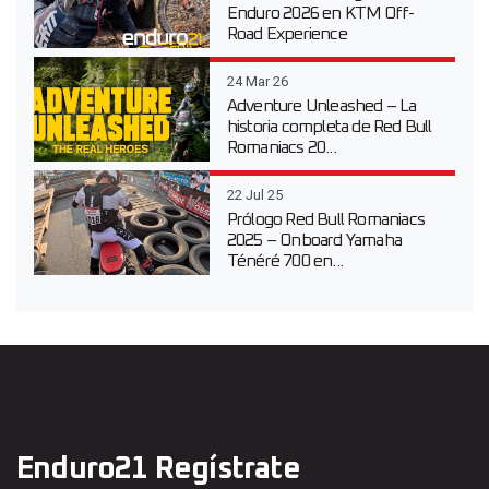
Enduro 2026 en KTM Off-
Road Experience
24 Mar 26
Adventure Unleashed – La
historia completa de Red Bull
Romaniacs 20...
22 Jul 25
Prólogo Red Bull Romaniacs
2025 – Onboard Yamaha
Ténéré 700 en...
Enduro21 Regístrate