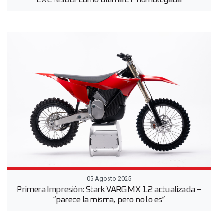
EXC resiste como última 2T homologada
05 Agosto 2025
Primera Impresión: Stark VARG MX 1.2 actualizada –
“parece la misma, pero no lo es”