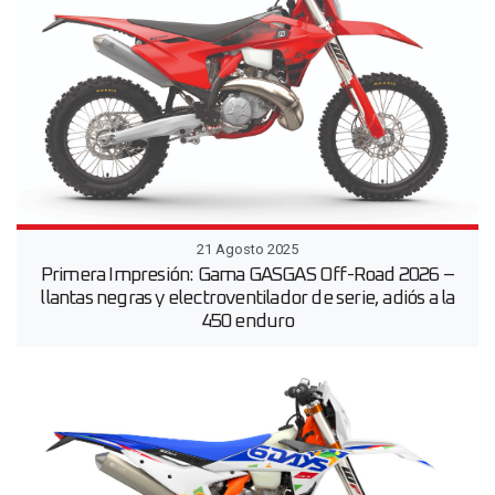
21 Agosto 2025
Primera Impresión: Gama GASGAS Off-Road 2026 –
llantas negras y electroventilador de serie, adiós a la
450 enduro