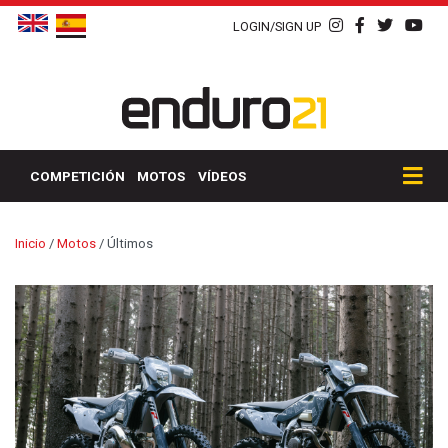
LOGIN/SIGN UP
COMPETICIÓN
MOTOS
VÍDEOS
Inicio
/
Motos
/
Últimos